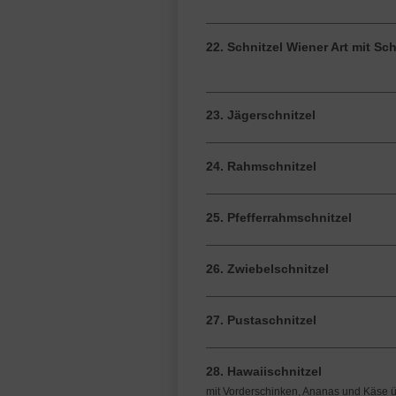
22. Schnitzel Wiener Art mit S
23. Jägerschnitzel
24. Rahmschnitzel
25. Pfefferrahmschnitzel
26. Zwiebelschnitzel
27. Pustaschnitzel
28. Hawaiischnitzel
mit Vorderschinken, Ananas und Käse 