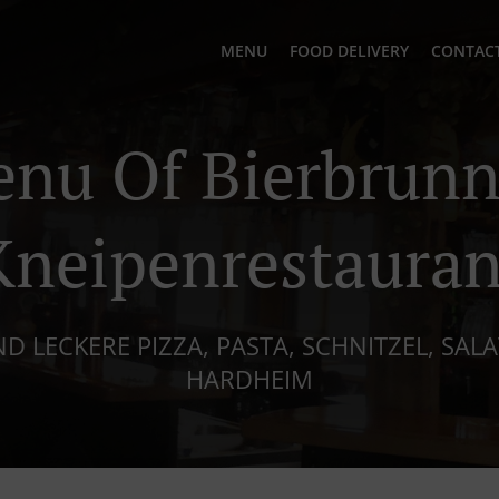
MENU
FOOD DELIVERY
CONTACT
nu Of Bierbrun
Kneipenrestauran
D LECKERE PIZZA, PASTA, SCHNITZEL, SAL
HARDHEIM