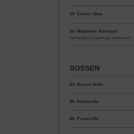
29. Cordon Bleu
30. Mailänder Schnitzel
mit Hackfleisch und Käse überbacken
SOSSEN
84. Braune Soße
86. Rahmsoße
88. Pustasoße